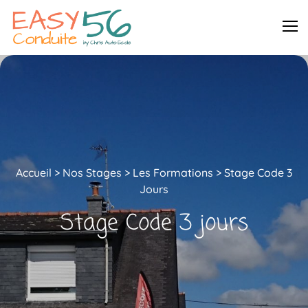
Accueil
>
Nos Stages >
Les Formations >
Stage Code 3
Jours
Stage Code 3 jours