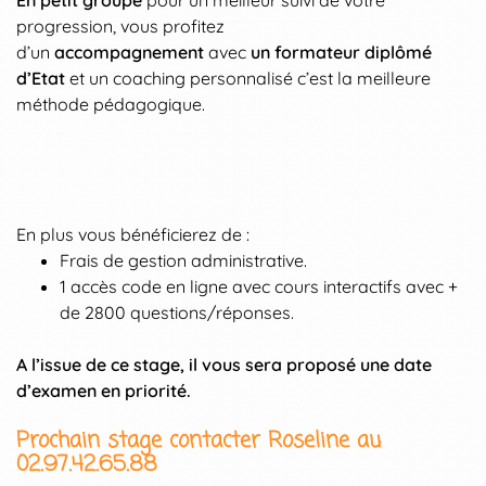
En petit groupe
pour un meilleur suivi de votre
progression, vous profitez
d’un
accompagnement
avec
un formateur diplômé
d’Etat
et un coaching personnalisé c’est la meilleure
méthode pédagogique.
En plus vous bénéficierez de :
Frais de gestion administrative.
1 accès code en ligne avec cours interactifs avec +
de 2800 questions/réponses.
A l’issue de ce stage, il vous sera proposé une date
d’examen en priorité.
Prochain stage contacter Roseline au
02.97.42.65.88