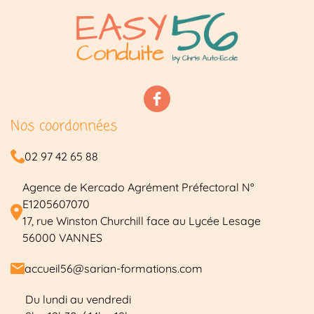
Nos coordonnées
02 97 42 65 88
Agence de Kercado Agrément Préfectoral N°
E1205607070
17, rue Winston Churchill face au Lycée Lesage
56000 VANNES
accueil56@sarian-formations.com
Du lundi au vendredi