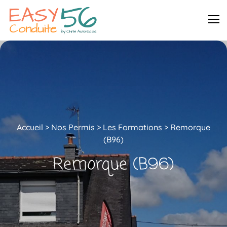
Accueil
>
Nos Permis >
Les Formations >
Remorque
(B96)
Remorque (B96)