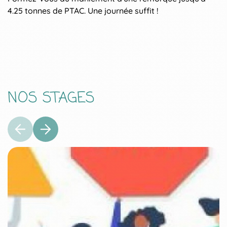
4.25 tonnes de PTAC. Une journée suffit !
vo
NOS STAGES