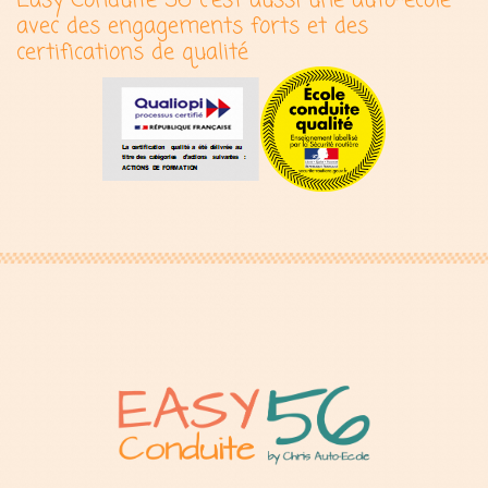
Easy Conduite 56 c'est aussi une auto-école
avec des engagements forts et des
certifications de qualité