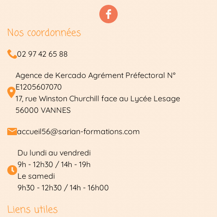
Nos coordonnées
02 97 42 65 88
Agence de Kercado Agrément Préfectoral N°
E1205607070
17, rue Winston Churchill face au Lycée Lesage
56000 VANNES
accueil56@sarian-formations.com
Du lundi au vendredi
9h - 12h30 / 14h - 19h
Le samedi
9h30 - 12h30 / 14h - 16h00
Les formations
Liens utiles