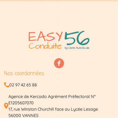
Nos coordonnées
02 97 42 65 88
Agence de Kercado Agrément Préfectoral N°
E1205607070
17, rue Winston Churchill face au Lycée Lesage
56000 VANNES