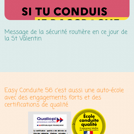
Message de la sécurité routière en ce jour de
S
la St Valentin
Easy Conduite 56 c'est aussi une auto-école
avec des engagements forts et des
certifications de qualité