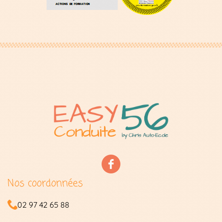
Nos coordonnées
02 97 42 65 88